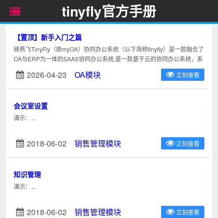
tinyfly官方手册
【置顶】新手入门之篇
婷燕飞TinyFly（原myOA）协同办公系统（以下简称tinyfly）是一款融合了
OA与ERP为一体的SAAS协同办公系统,是一款基于云的协同办公系统，系
统托管在阿里云上，安全有保障，可随时根据用户...
2026-04-23
OA模块
立刻查看
会议室设置
演示：...
2018-06-02
销售管理模块
立刻查看
知识管理
演示：...
2018-06-02
销售管理模块
立刻查看