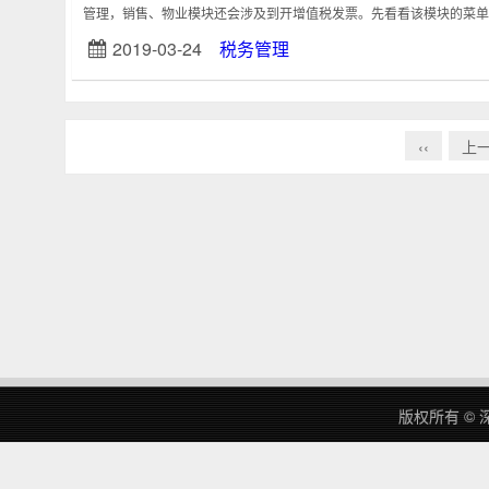
管理，销售、物业模块还会涉及到开增值税发票。先看看该模块的菜单：再
2019-03-24
税务管理
‹‹
上
版权所有 © 深圳