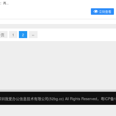
...
立刻查看
一页
1
2
››
我爱办公信息技术有限公司(52bg.cc) All Rights Reserved，粤ICP备1