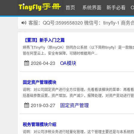
首页
系统界面
新手必看
O
客服：QQ号:3599558320 微信号：tinyfly-1 
【置顶】新手入门之篇
婷燕飞TinyFly（原myOA）协同办公系统（以下简称tinyfly）是
管在阿里云上，安全有保障，可随时根据用户...
2026-04-23
OA模块
固定资产管理模块
说明：对公司固定资产进行全方位管理。先看看该模块的菜单：再看看
括基础参数设置，资产增加，资产减少，报障处理，对资产变动进行管理。
2019-03-27
固定资产管理
税务管理模块介绍
说明：对公司涉税业务进行轻量化管理，这个管理主要还是与本系统的