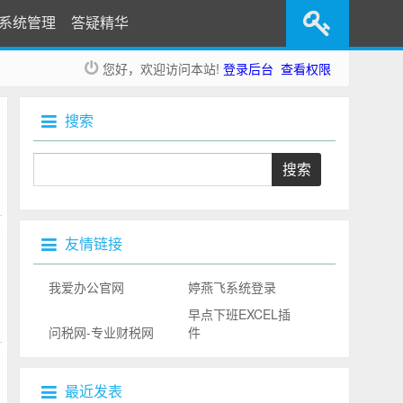
系统管理
答疑精华
您好，欢迎访问本站!
登录后台
查看权限
搜索
友情链接
我爱办公官网
婷燕飞系统登录
早点下班EXCEL插
问税网-专业财税网
件
最近发表